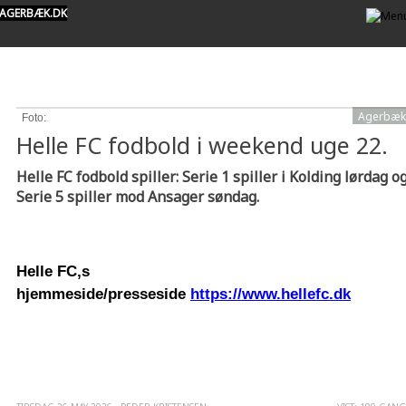
AGERBÆK.DK
Agerbæk
Foto:
Helle FC fodbold i weekend uge 22.
Helle FC fodbold spiller: Serie 1 spiller i Kolding lørdag o
Serie 5 spiller mod Ansager søndag.
Helle FC,s
hjemmeside/presseside
https://www.hellefc.dk