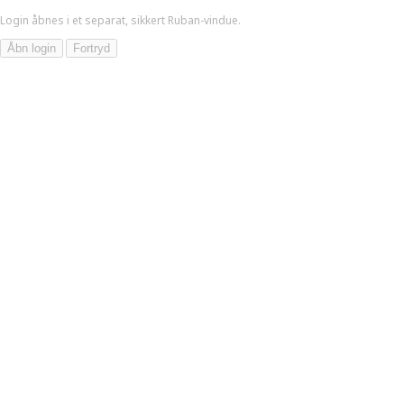
Login åbnes i et separat, sikkert Ruban-vindue.
Åbn login
Fortryd