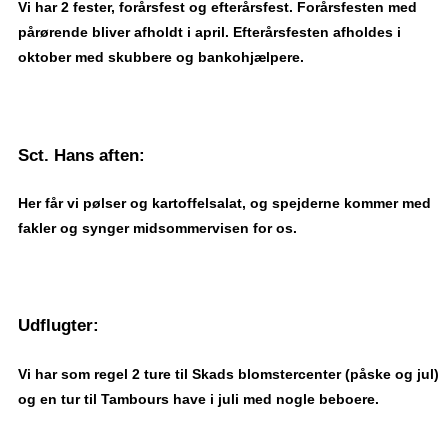
Vi har 2 fester, forårsfest og efterårsfest. Forårsfesten med
pårørende bliver afholdt i april. Efterårsfesten afholdes i
oktober med skubbere og bankohjælpere.
Sct. Hans aften:
Her får vi pølser og kartoffelsalat, og spejderne kommer med
fakler og synger midsommervisen for os.
Udflugter:
Vi har som regel 2 ture til Skads blomstercenter (påske og jul)
og en tur til Tambours have i juli med nogle beboere.