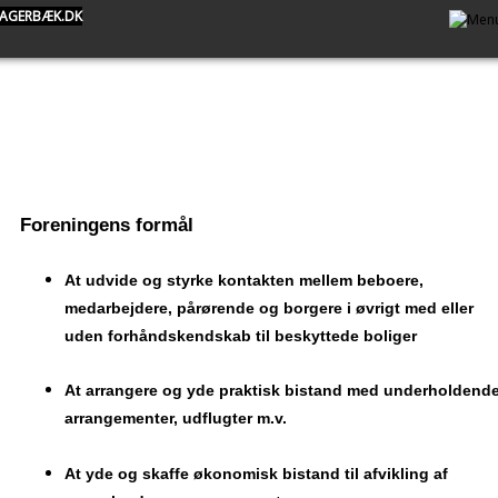
AGERBÆK.DK
Foreningens formål
At udvide og styrke kontakten mellem beboere,
medarbejdere, pårørende og borgere i øvrigt med eller
uden forhåndskendskab til beskyttede boliger
At arrangere og yde praktisk bistand med underholdend
arrangementer, udflugter m.v.
At yde og skaffe økonomisk bistand til afvikling af