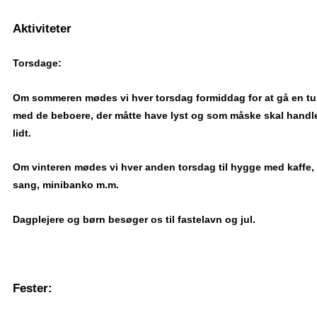
Aktiviteter
Torsdage:
Om sommeren mødes vi hver torsdag formiddag for at gå en tu
med de beboere, der måtte have lyst og som måske skal handl
lidt.
Om vinteren mødes vi hver anden torsdag til hygge med kaffe,
sang, minibanko m.m.
Dagplejere og børn besøger os til fastelavn og jul.
Fester: