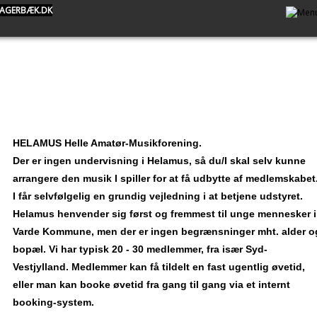
AGERBÆK.DK
HELAMUS Helle Amatør-Musikforening.
Der er ingen undervisning i Helamus, så du/I skal selv kunne
arrangere den musik I spiller for at få udbytte af medlemskabet
I får selvfølgelig en grundig vejledning i at betjene udstyret.
Helamus henvender sig først og fremmest til unge mennesker i
Varde Kommune, men der er ingen begrænsninger mht. alder o
bopæl. Vi har typisk 20 - 30 medlemmer, fra især Syd-
Vestjylland. Medlemmer kan få tildelt en fast ugentlig øvetid,
eller man kan booke øvetid fra gang til gang via et internt
booking-system.