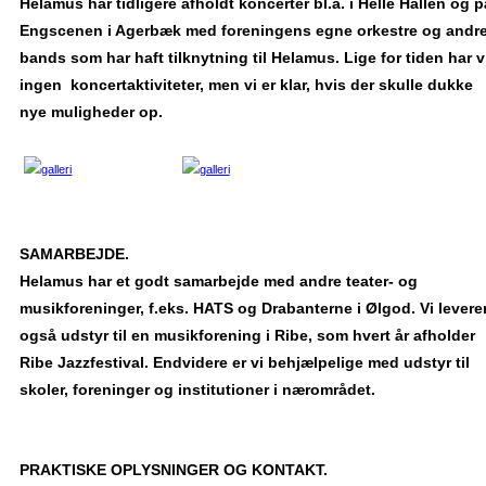
Helamus har tidligere afholdt koncerter bl.a. i Helle Hallen og p
Engscenen i Agerbæk med foreningens egne orkestre og andr
bands som har haft tilknytning til Helamus. Lige for tiden har v
ingen koncertaktiviteter, men vi er klar, hvis der skulle dukke
nye muligheder op.
SAMARBEJDE.
Helamus har et godt samarbejde med andre teater- og
musikforeninger, f.eks. HATS og Drabanterne i Ølgod. Vi levere
også udstyr til en musikforening i Ribe, som hvert år afholder
Ribe Jazzfestival. Endvidere er vi behjælpelige med udstyr til
skoler, foreninger og institutioner i nærområdet.
PRAKTISKE OPLYSNINGER OG KONTAKT.