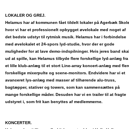
LOKALER OG GREJ.
Helamus har af kommunen fået tildelt lokaler på Agerbæk Skole
hvor vi har et professionelt opbygget øvelokale med noget af
det bedste udstyr til rytmisk musik. Helamus har i forbindelse
med øvelokalet et 24-spors lyd-studie, hvor der er gode
muligheder for at lave demo-indspilninger. Hvis jeres band ska
ud at spille, kan Helamus tilbyde flere forskellige lyd-anlæg fra
et lille klub-anlæg til et stort Line-array koncert-anlæg med fler
forskellige mixerpulte og scene-monitors. Endvidere har vi et
avanceret lys-anlæg med masser af tilhørende alu-truss,
bagtæpper, stativer og towers, som kan sammensættes på
mange forskellige måder. Desuden har vi en trailer til at fragte
udstyret i, som frit kan benyttes af medlemmerne.
KONCERTER.