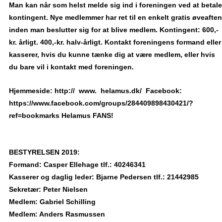
Man kan når som helst melde sig ind i foreningen ved at betale
kontingent. Nye medlemmer har ret til en enkelt gratis øveaften
inden man beslutter sig for at blive medlem. Kontingent: 600,-
kr. årligt. 400,-kr. halv-årligt. Kontakt foreningens formand eller
kasserer, hvis du kunne tænke dig at være medlem, eller hvis
du bare vil i kontakt med foreningen.
Hjemmeside: http:// www. helamus.dk/ Facebook:
https://www.facebook.com/groups/284409898430421/?
ref=bookmarks Helamus FANS!
BESTYRELSEN 2019:
Formand: Casper Ellehage tlf.: 40246341
Kasserer og daglig leder: Bjarne Pedersen tlf.: 21442985
Sekretær: Peter Nielsen
Medlem: Gabriel Schilling
Medlem: Anders Rasmussen